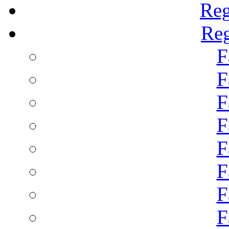
Reg
Reg
F
F
F
F
F
F
F
F