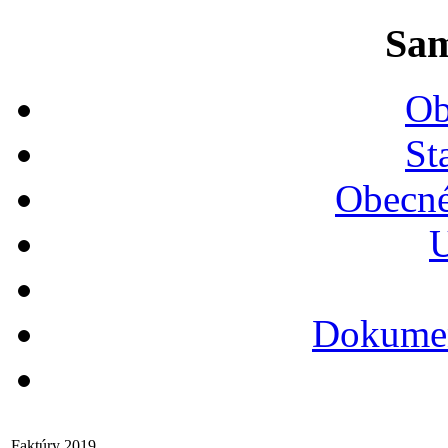
Sam
Ob
St
Obecné
U
Dokumen
Faktúry 2019