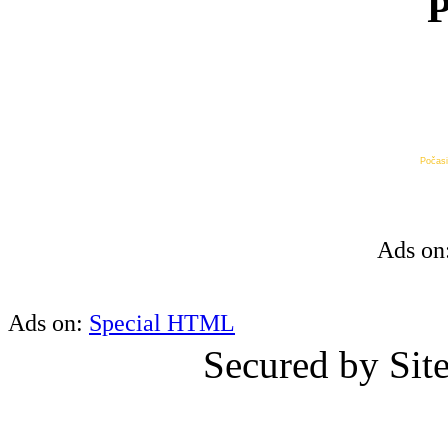
P
Počasi
Ads on
Ads on:
Special HTML
Secured by Si