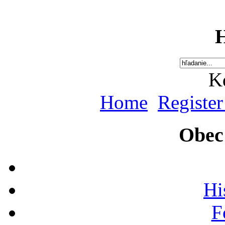
K
Home
Register
Obec
Hi
F