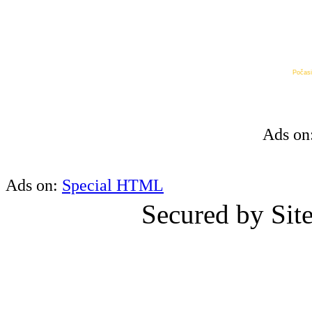
Počasi
Ads on
Ads on:
Special HTML
Secured by Si