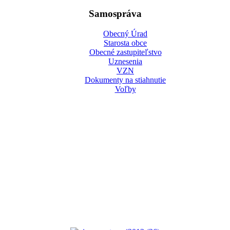
Samospráva
Obecný Úrad
Starosta obce
Obecné zastupiteľstvo
Uznesenia
VZN
Dokumenty na stiahnutie
Voľby