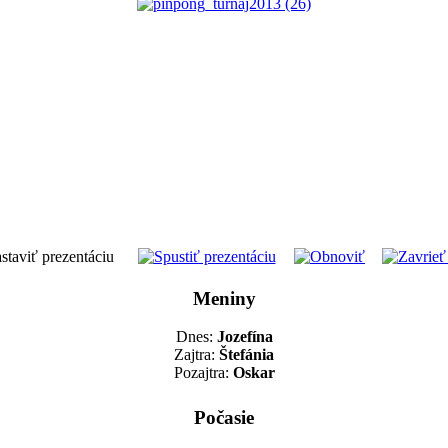
Meniny
Dnes:
Jozefína
Zajtra:
Štefánia
Pozajtra:
Oskar
Počasie